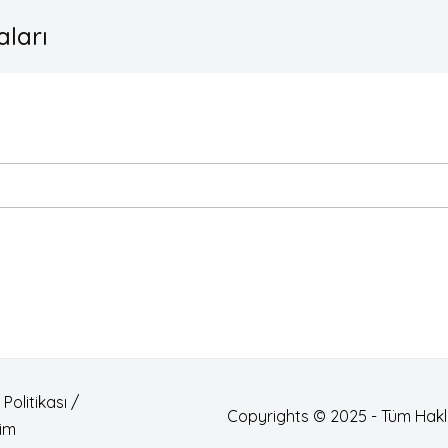
ları
Politikası /
Copyrights © 2025 - Tüm Haklar
şim