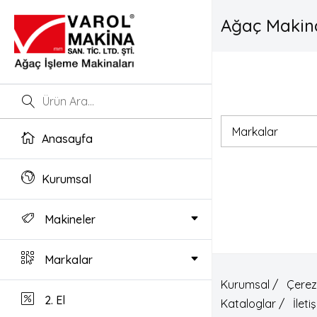
Ağaç Makina
Anasayfa
Kurumsal
Makineler
Markalar
Kurumsal /
Çerez 
2. El
Kataloglar /
İleti