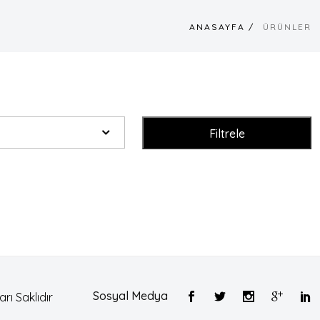
ANASAYFA /
ÜRÜNLER
Filtrele
Sosyal Medya
ı Saklıdır